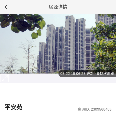
房源详情
05-22 19:06:23
更新 · 942次浏览
平安苑
房源ID: 2309568483