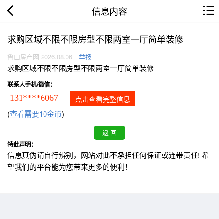
信息内容
求购区域不限不限房型不限两室一厅简单装修
鲁山房产网 2026.08.06
举报
求购区域不限不限房型不限两室一厅简单装修
联系人手机/微信：
131****6067
点击查看完整信息
(
查看需要10金币
)
特此声明：
信息真伪请自行辨别，网站对此不承担任何保证或连带责任! 希
望我们的平台能为您带来更多的便利！